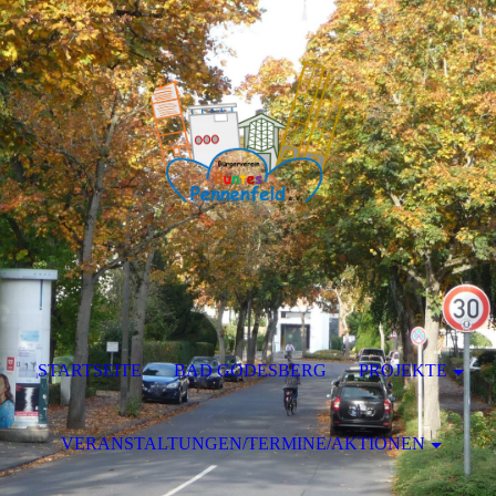
STARTSEITE
BAD GODESBERG
PROJEKTE
VERANSTALTUNGEN/TERMINE/AKTIONEN