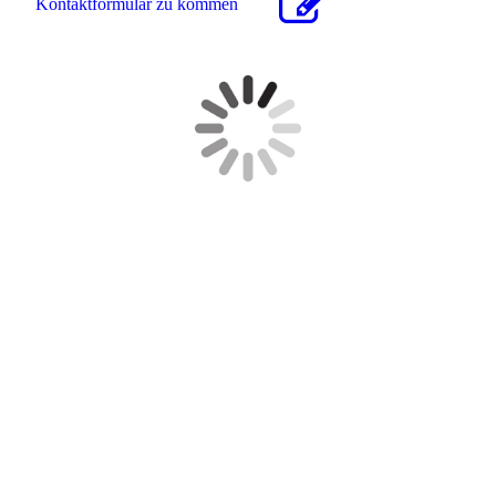
Kon­takt­for­mu­lar zu kommen