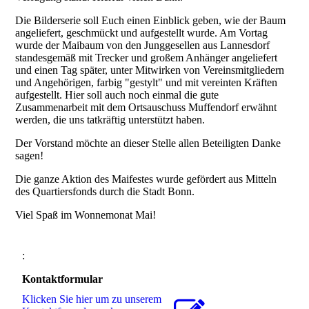
Die Bilderserie soll Euch einen Einblick geben, wie der Baum
angeliefert, geschmückt und aufgestellt wurde. Am Vortag
wurde der Maibaum von den Junggesellen aus Lannesdorf
standesgemäß mit Trecker und großem Anhänger angeliefert
und einen Tag später, unter Mitwirken von Vereinsmitgliedern
und Angehörigen, farbig "gestylt" und mit vereinten Kräften
aufgestellt. Hier soll auch noch einmal die gute
Zusammenarbeit mit dem Ortsauschuss Muffendorf erwähnt
werden, die uns tatkräftig unterstützt haben.
Der Vorstand möchte an dieser Stelle allen Beteiligten Danke
sagen!
Die ganze Aktion des Maifestes wurde gefördert aus Mitteln
des Quartiersfonds durch die Stadt Bonn.
Viel Spaß im Wonnemonat Mai!
:
Kontaktformular
Klicken Sie hier um zu unserem