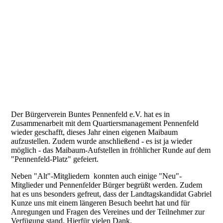
Der Bürgerverein Buntes Pennenfeld e.V. hat es in
Zusammenarbeit mit dem Quartiersmanagement Pennenfeld
wieder geschafft, dieses Jahr einen eigenen Maibaum
aufzustellen. Zudem wurde anschließend - es ist ja wieder
möglich - das Maibaum-Aufstellen in fröhlicher Runde auf dem
"Pennenfeld-Platz" gefeiert.
Neben "Alt"-Mitgliedern konnten auch einige "Neu"-
Mitglieder und Pennenfelder Bürger begrüßt werden. Zudem
hat es uns besonders gefreut, dass der Landtagskandidat Gabriel
Kunze uns mit einem längeren Besuch beehrt hat und für
Anregungen und Fragen des Vereines und der Teilnehmer zur
Verfügung stand. Hierfür vielen Dank.